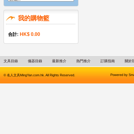
我的購物籃
合計:
HK$ 0.00
文具目錄
儀器目錄
最新推介
熱門推介
訂購指南
關於
Powered by
Sma
© 名人文具MingYan.com.hk. All Rights Reserved.