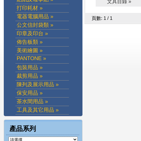
文具目錄 »
打印耗材 »
電器電腦用品 »
頁數: 1 / 1
公文信封袋類 »
印章及印台 »
佈告板類 »
美術繪圖 »
PANTONE »
包裝用品 »
裁剪用品 »
陳列及展示用品 »
保安用品 »
茶水間用品 »
工具及其它用品 »
產品系列