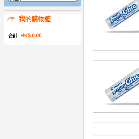
我的購物籃
合計:
HK$ 0.00