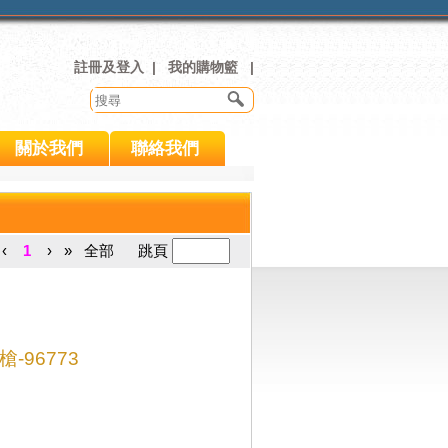
註冊及登入
|
我的購物籃
|
關於我們
聯絡我們
‹
1
›
»
全部
跳頁
-96773