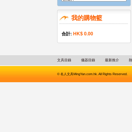
我的購物籃
合計:
HK$ 0.00
文具目錄
儀器目錄
最新推介
© 名人文具MingYan.com.hk. All Rights Reserved.