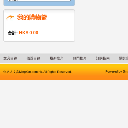
我的購物籃
合計:
HK$ 0.00
文具目錄
儀器目錄
最新推介
熱門推介
訂購指南
關於
Powered by
Sma
© 名人文具MingYan.com.hk. All Rights Reserved.