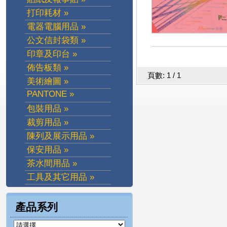
打印耗材 »
電器電腦用品 »
公文信封袋類 »
印章及印台 »
佈告板類 »
頁數: 1 / 1
美術繪圖 »
PANTONE »
包裝用品 »
裁剪用品 »
陳列及展示用品 »
保安用品 »
茶水間用品 »
工具及其它用品 »
產品系列