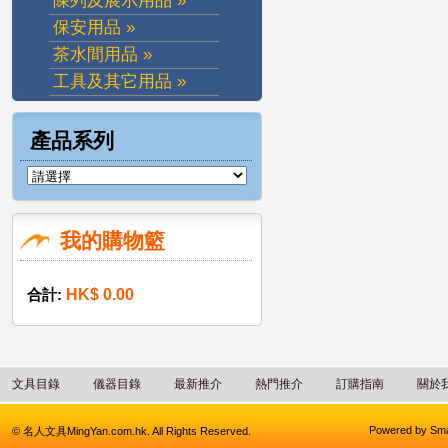
陳列及展示用品 »
保安用品 »
茶水間用品 »
工具及其它用品 »
產品系列
我的購物籃
合計:
HK$ 0.00
文具目錄
儀器目錄
最新推介
熱門推介
訂購指南
關於
Powered by
Sma
© 名人文具MingYan.com.hk. All Rights Reserved.