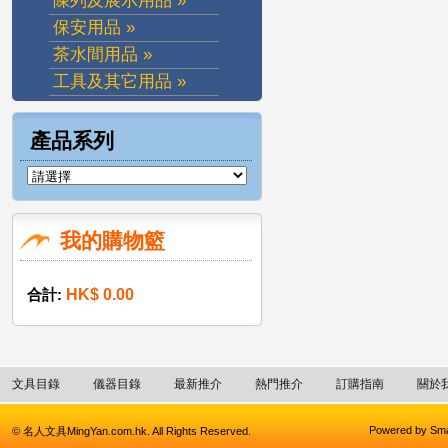
陳列及展示用品 »
保安用品 »
茶水間用品 »
工具及其它用品 »
產品系列
我的購物籃
合計:
HK$ 0.00
文具目錄
儀器目錄
最新推介
熱門推介
訂購指南
關於
Powered by
Sma
© 名人文具MingYan.com.hk. All Rights Reserved.