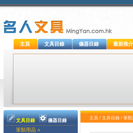
主頁
文具目錄
儀器目錄
最新推
主頁
/
文具目錄
/
筆類
文具目錄
儀器目錄
筆類用品 »